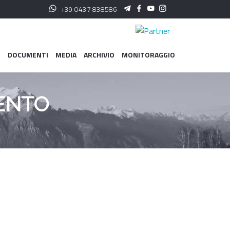
+39 0437 838586
I
DOCUMENTI
MEDIA
ARCHIVIO
MONITORAGGIO
MENTO