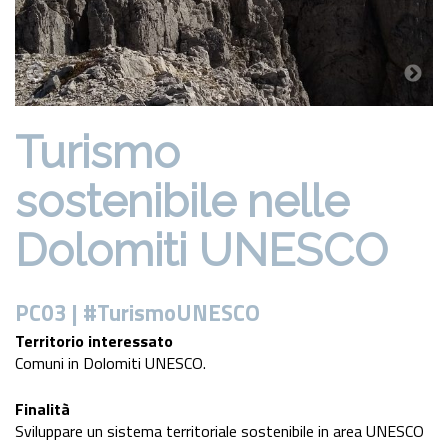
Turismo
sostenibile nelle
Dolomiti UNESCO
PC03 | #TurismoUNESCO
Territorio interessato
Comuni in Dolomiti UNESCO.
Finalità
Sviluppare un sistema territoriale sostenibile in area UNESCO