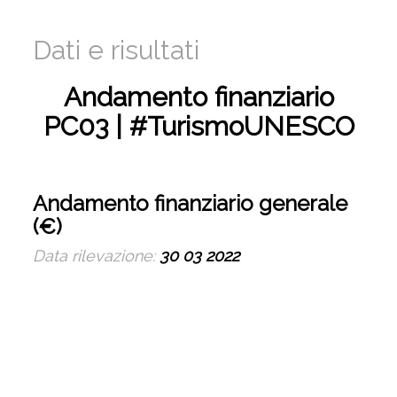
Dati e risultati
Andamento finanziario
PC03 | #TurismoUNESCO
Andamento finanziario generale
(€)
Data rilevazione:
30 03 2022