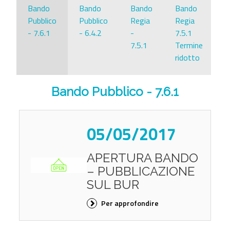
Bando
Bando
Bando
Bando
Pubblico
Pubblico
Regia
Regia
- 7.6.1
- 6.4.2
-
7.5.1
7.5.1
Termine
ridotto
Bando Pubblico - 7.6.1
05/05/2017
APERTURA BANDO
– PUBBLICAZIONE
SUL BUR
Per approfondire