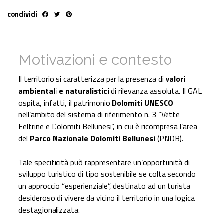
condividi
Facebook
Twitter
Pinterest
Motivazioni e contesto
Il territorio si caratterizza per la presenza di
valori
ambientali e naturalistici
di rilevanza assoluta. Il GAL
ospita, infatti, il patrimonio
Dolomiti UNESCO
nell’ambito del sistema di riferimento n. 3 “Vette
Feltrine e Dolomiti Bellunesi”, in cui è ricompresa l’area
del
Parco Nazionale Dolomiti Bellunesi
(PNDB).
Tale specificità può rappresentare un’opportunità di
sviluppo turistico di tipo sostenibile se colta secondo
un approccio “esperienziale”, destinato ad un turista
desideroso di vivere da vicino il territorio in una logica
destagionalizzata.