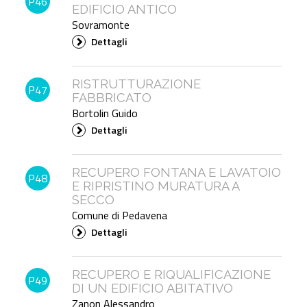
P46
EDIFICIO ANTICO
Sovramonte
Dettagli
RISTRUTTURAZIONE
P47
FABBRICATO
Bortolin Guido
Dettagli
RECUPERO FONTANA E LAVATOIO
P48
E RIPRISTINO MURATURA A
SECCO
Comune di Pedavena
Dettagli
RECUPERO E RIQUALIFICAZIONE
P49
DI UN EDIFICIO ABITATIVO
Zanon Alessandro