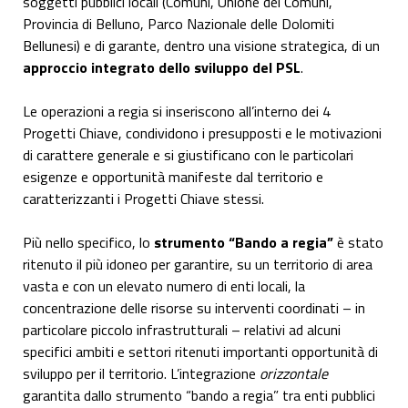
soggetti pubblici locali (Comuni, Unione dei Comuni,
Provincia di Belluno, Parco Nazionale delle Dolomiti
Bellunesi) e di garante, dentro una visione strategica, di un
approccio integrato dello sviluppo del PSL
.
Le operazioni a regia si inseriscono all’interno dei 4
Progetti Chiave, condividono i presupposti e le motivazioni
di carattere generale e si giustificano con le particolari
esigenze e opportunità manifeste dal territorio e
caratterizzanti i Progetti Chiave stessi.
Più nello specifico, lo
strumento “Bando a regia”
è stato
ritenuto il più idoneo per garantire, su un territorio di area
vasta e con un elevato numero di enti locali, la
concentrazione delle risorse su interventi coordinati – in
particolare piccolo infrastrutturali – relativi ad alcuni
specifici ambiti e settori ritenuti importanti opportunità di
sviluppo per il territorio. L’integrazione
orizzontale
garantita dallo strumento “bando a regia” tra enti pubblici