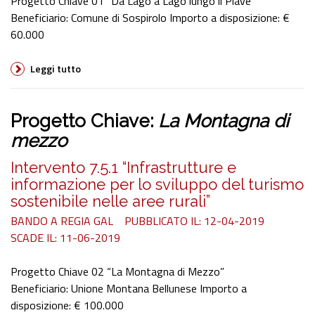
Progetto Chiave 01 “Da Lago a Lago lungo il Piave”
Beneficiario: Comune di Sospirolo Importo a disposizione: €
60.000
Leggi tutto
Progetto Chiave:
La Montagna di
mezzo
Intervento 7.5.1 “Infrastrutture e
informazione per lo sviluppo del turismo
sostenibile nelle aree rurali”
BANDO A REGIA GAL
PUBBLICATO IL: 12-04-2019
SCADE IL: 11-06-2019
Progetto Chiave 02 “La Montagna di Mezzo”
Beneficiario: Unione Montana Bellunese Importo a
disposizione: € 100.000