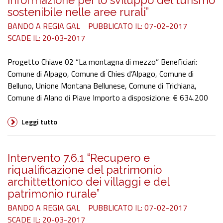
informazione per lo sviluppo del turismo
sostenibile nelle aree rurali”
BANDO A REGIA GAL
PUBBLICATO IL: 07-02-2017
SCADE IL: 20-03-2017
Progetto Chiave 02 “La montagna di mezzo” Beneficiari:
Comune di Alpago, Comune di Chies d’Alpago, Comune di
Belluno, Unione Montana Bellunese, Comune di Trichiana,
Comune di Alano di Piave Importo a disposizione: € 634.200
Leggi tutto
Intervento 7.6.1 “Recupero e
riqualificazione del patrimonio
archittettonico dei villaggi e del
patrimonio rurale”
BANDO A REGIA GAL
PUBBLICATO IL: 07-02-2017
SCADE IL: 20-03-2017