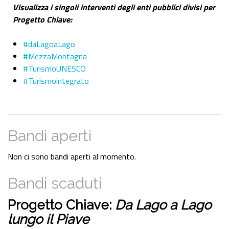
Visualizza i singoli interventi degli enti pubblici divisi per
Progetto Chiave:
#daLagoaLago
#MezzaMontagna
#TurismoUNESCO
#Turismointegrato
Bandi aperti
Non ci sono bandi aperti al momento.
Bandi scaduti
Progetto Chiave:
Da Lago a Lago
lungo il Piave