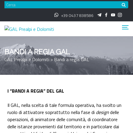
+39 0437 838586
BANDI A REGIA GAL
GAL Prealpi e Dolomiti
>
Bandi a regia GAL
I “BANDI A REGIA” DEL GAL
Il GAL, nella scelta di tale formula operativa, ha svolto un
ruolo di attivatore soprattutto nella fase di
design
delle
operazioni, di animatore delle comunità, di coordinatore
delle istanze provenienti dal territorio e in particolare dai