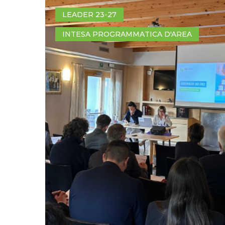
LEADER 23-27
INTESA PROGRAMMATICA D'AREA