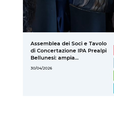
Assemblea dei Soci e Tavolo
di Concertazione IPA Prealpi
Bellunesi: ampia
partecipazione e due nuovi
30/04/2026
ingressi nel GAL Prealpi e
Dolomiti