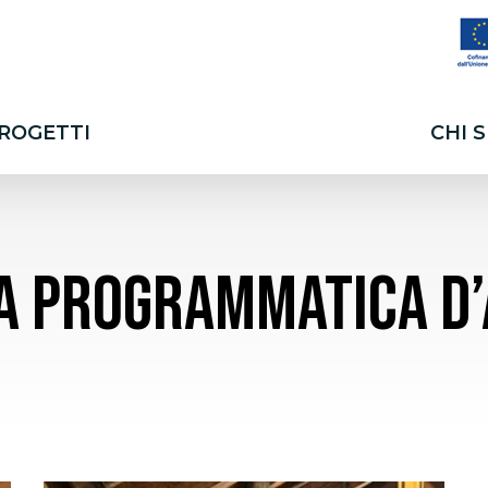
PROGETTI
CHI 
er chiudere
A PROGRAMMATICA D