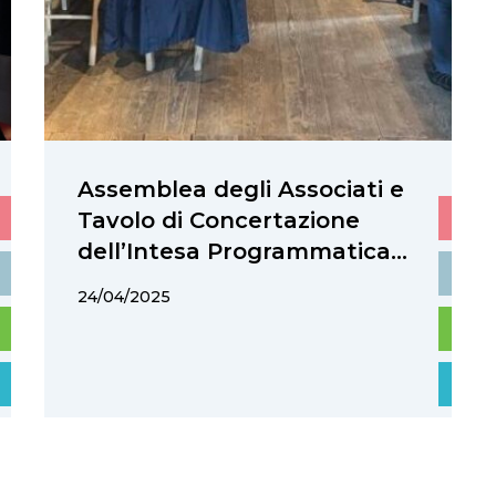
Assemblea degli Associati e
Tavolo di Concertazione
dell’Intesa Programmatica
d’Area Prealpi Bellunesi: un
24/04/2025
importante momento di
confronto e
programmazione