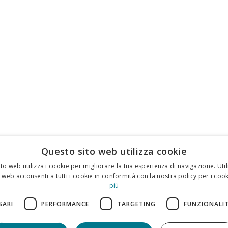
Questo sito web utilizza cookie
to web utilizza i cookie per migliorare la tua esperienza di navigazione. Util
 web acconsenti a tutti i cookie in conformità con la nostra policy per i cook
più
SARI
PERFORMANCE
TARGETING
FUNZIONALI