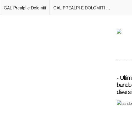
GAL Prealpi e Dolomiti
GAL PREALPI E DOLOMITI – NEWSLETTER n. 174