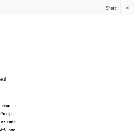
Share
✕